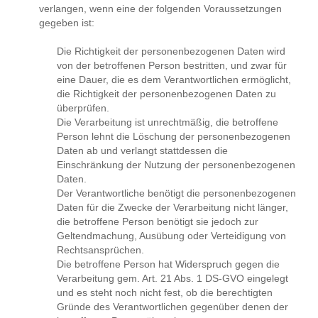
verlangen, wenn eine der folgenden Voraussetzungen
gegeben ist:
Die Richtigkeit der personenbezogenen Daten wird
von der betroffenen Person bestritten, und zwar für
eine Dauer, die es dem Verantwortlichen ermöglicht,
die Richtigkeit der personenbezogenen Daten zu
überprüfen.
Die Verarbeitung ist unrechtmäßig, die betroffene
Person lehnt die Löschung der personenbezogenen
Daten ab und verlangt stattdessen die
Einschränkung der Nutzung der personenbezogenen
Daten.
Der Verantwortliche benötigt die personenbezogenen
Daten für die Zwecke der Verarbeitung nicht länger,
die betroffene Person benötigt sie jedoch zur
Geltendmachung, Ausübung oder Verteidigung von
Rechtsansprüchen.
Die betroffene Person hat Widerspruch gegen die
Verarbeitung gem. Art. 21 Abs. 1 DS-GVO eingelegt
und es steht noch nicht fest, ob die berechtigten
Gründe des Verantwortlichen gegenüber denen der