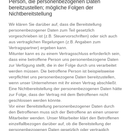
Person, die personenbezogenen Daten
bereitzustellen; mögliche Folgen der
Nichtbereitstellung
Wir klären Sie darüber auf, dass die Bereitstellung
personenbezogener Daten zum Teil gesetzlich
vorgeschrieben ist (z.B. Steuervorschriften) oder sich auch
aus vertraglichen Regelungen (z.B. Angaben zum
Vertragspartner) ergeben kann.
Mitunter kann es zu einem Vertragsschluss erforderlich sein,
dass eine betroffene Person uns personenbezogene Daten
zur Verfügung stellt, die in der Folge durch uns verarbeitet
werden müssen. Die betroffene Person ist beispielsweise
verpflichtet uns personenbezogene Daten bereitzustellen,
wenn unser Unternehmen mit ihr einen Vertrag abschließt.
Eine Nichtbereitstellung der personenbezogenen Daten hätte
zur Folge, dass der Vertrag mit dem Betroffenen nicht
geschlossen werden könnte.
Vor einer Bereitstellung personenbezogener Daten durch
den Betroffenen muss sich der Betroffene an einen unserer
© 2025noput engineering GmbH | All rights
Mitarbeiter wenden. Unser Mitarbeiter klärt den Betroffenen
reserved
Impressum
Kontakt
einzelfallbezogen darüber auf, ob die Bereitstellung der
personenbezogenen Daten gesetzlich oder vertraglich