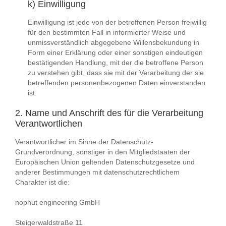
k) Einwilligung
Einwilligung ist jede von der betroffenen Person freiwillig
für den bestimmten Fall in informierter Weise und
unmissverständlich abgegebene Willensbekundung in
Form einer Erklärung oder einer sonstigen eindeutigen
bestätigenden Handlung, mit der die betroffene Person
zu verstehen gibt, dass sie mit der Verarbeitung der sie
betreffenden personenbezogenen Daten einverstanden
ist.
2. Name und Anschrift des für die Verarbeitung
Verantwortlichen
Verantwortlicher im Sinne der Datenschutz-
Grundverordnung, sonstiger in den Mitgliedstaaten der
Europäischen Union geltenden Datenschutzgesetze und
anderer Bestimmungen mit datenschutzrechtlichem
Charakter ist die:
nophut engineering GmbH
Steigerwaldstraße 11