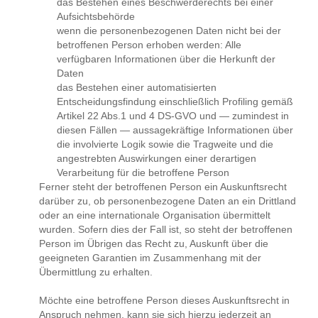
das Bestehen eines Beschwerderechts bei einer
Aufsichtsbehörde
wenn die personenbezogenen Daten nicht bei der
betroffenen Person erhoben werden: Alle
verfügbaren Informationen über die Herkunft der
Daten
das Bestehen einer automatisierten
Entscheidungsfindung einschließlich Profiling gemäß
Artikel 22 Abs.1 und 4 DS-GVO und — zumindest in
diesen Fällen — aussagekräftige Informationen über
die involvierte Logik sowie die Tragweite und die
angestrebten Auswirkungen einer derartigen
Verarbeitung für die betroffene Person
Ferner steht der betroffenen Person ein Auskunftsrecht
darüber zu, ob personenbezogene Daten an ein Drittland
oder an eine internationale Organisation übermittelt
wurden. Sofern dies der Fall ist, so steht der betroffenen
Person im Übrigen das Recht zu, Auskunft über die
geeigneten Garantien im Zusammenhang mit der
Übermittlung zu erhalten.
Möchte eine betroffene Person dieses Auskunftsrecht in
Anspruch nehmen, kann sie sich hierzu jederzeit an