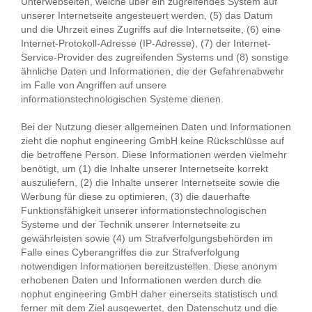
Unterwebseiten, welche über ein zugreifendes System auf
unserer Internetseite angesteuert werden, (5) das Datum
und die Uhrzeit eines Zugriffs auf die Internetseite, (6) eine
Internet-Protokoll-Adresse (IP-Adresse), (7) der Internet-
Service-Provider des zugreifenden Systems und (8) sonstige
ähnliche Daten und Informationen, die der Gefahrenabwehr
im Falle von Angriffen auf unsere
informationstechnologischen Systeme dienen.
Bei der Nutzung dieser allgemeinen Daten und Informationen
zieht die nophut engineering GmbH keine Rückschlüsse auf
die betroffene Person. Diese Informationen werden vielmehr
benötigt, um (1) die Inhalte unserer Internetseite korrekt
auszuliefern, (2) die Inhalte unserer Internetseite sowie die
Werbung für diese zu optimieren, (3) die dauerhafte
Funktionsfähigkeit unserer informationstechnologischen
Systeme und der Technik unserer Internetseite zu
gewährleisten sowie (4) um Strafverfolgungsbehörden im
Falle eines Cyberangriffes die zur Strafverfolgung
notwendigen Informationen bereitzustellen. Diese anonym
erhobenen Daten und Informationen werden durch die
nophut engineering GmbH daher einerseits statistisch und
ferner mit dem Ziel ausgewertet, den Datenschutz und die