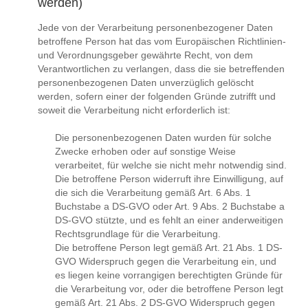
werden)
Jede von der Verarbeitung personenbezogener Daten
betroffene Person hat das vom Europäischen Richtlinien-
und Verordnungsgeber gewährte Recht, von dem
Verantwortlichen zu verlangen, dass die sie betreffenden
personenbezogenen Daten unverzüglich gelöscht
werden, sofern einer der folgenden Gründe zutrifft und
soweit die Verarbeitung nicht erforderlich ist:
Die personenbezogenen Daten wurden für solche
Zwecke erhoben oder auf sonstige Weise
verarbeitet, für welche sie nicht mehr notwendig sind.
Die betroffene Person widerruft ihre Einwilligung, auf
die sich die Verarbeitung gemäß Art. 6 Abs. 1
Buchstabe a DS-GVO oder Art. 9 Abs. 2 Buchstabe a
DS-GVO stützte, und es fehlt an einer anderweitigen
Rechtsgrundlage für die Verarbeitung.
Die betroffene Person legt gemäß Art. 21 Abs. 1 DS-
GVO Widerspruch gegen die Verarbeitung ein, und
es liegen keine vorrangigen berechtigten Gründe für
die Verarbeitung vor, oder die betroffene Person legt
gemäß Art. 21 Abs. 2 DS-GVO Widerspruch gegen