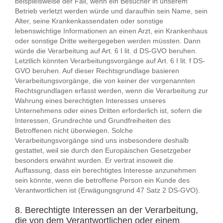
beispielsweise der Fall, wenn ein Besucher in unserem
Betrieb verletzt werden würde und daraufhin sein Name, sein
Alter, seine Krankenkassendaten oder sonstige
lebenswichtige Informationen an einen Arzt, ein Krankenhaus
oder sonstige Dritte weitergegeben werden müssten. Dann
würde die Verarbeitung auf Art. 6 I lit. d DS-GVO beruhen.
Letztlich könnten Verarbeitungsvorgänge auf Art. 6 I lit. f DS-
GVO beruhen. Auf dieser Rechtsgrundlage basieren
Verarbeitungsvorgänge, die von keiner der vorgenannten
Rechtsgrundlagen erfasst werden, wenn die Verarbeitung zur
Wahrung eines berechtigten Interesses unseres
Unternehmens oder eines Dritten erforderlich ist, sofern die
Interessen, Grundrechte und Grundfreiheiten des
Betroffenen nicht überwiegen. Solche
Verarbeitungsvorgänge sind uns insbesondere deshalb
gestattet, weil sie durch den Europäischen Gesetzgeber
besonders erwähnt wurden. Er vertrat insoweit die
Auffassung, dass ein berechtigtes Interesse anzunehmen
sein könnte, wenn die betroffene Person ein Kunde des
Verantwortlichen ist (Erwägungsgrund 47 Satz 2 DS-GVO).
8. Berechtigte Interessen an der Verarbeitung,
die von dem Verantwortlichen oder einem